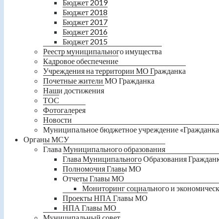
Бюджет 2019
Бюджет 2018
Бюджет 2017
Бюджет 2016
Бюджет 2015
Реестр муниципального имущества
Кадровое обеспечение
Учреждения на территории МО Гражданка
Почетные жители МО Гражданка
Наши достижения
ТОС
Фотогалерея
Новости
Муниципальное бюджетное учреждение «Гражданка
Органы МСУ
Глава Муниципального образования
Глава Муниципального Образования Граждан
Полномочия Главы МО
Отчеты Главы МО
Мониторинг социального и экономическ
Проекты НПА Главы МО
НПА Главы МО
Муниципальный совет