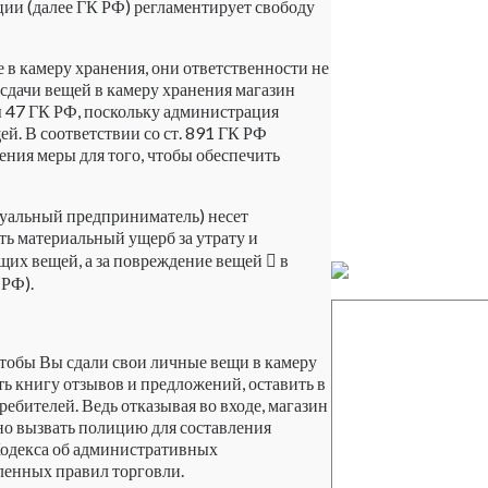
ции (далее ГК РФ) регламентирует свободу
е в камеру хранения, они ответственности не
 сдачи вещей в камеру хранения магазин
ы 47 ГК РФ, поскольку администрация
й. В соответствии со ст. 891 ГК РФ
ения меры для того, чтобы обеспечить
дуальный предприниматель) несет
ть материальный ущерб за утрату и
щих вещей, а за повреждение вещей  в
 РФ).
чтобы Вы сдали свои личные вещи в камеру
ать книгу отзывов и предложений, оставить в
ебителей. Ведь отказывая во входе, магазин
но вызвать полицию для составления
Кодекса об административных
енных правил торговли.