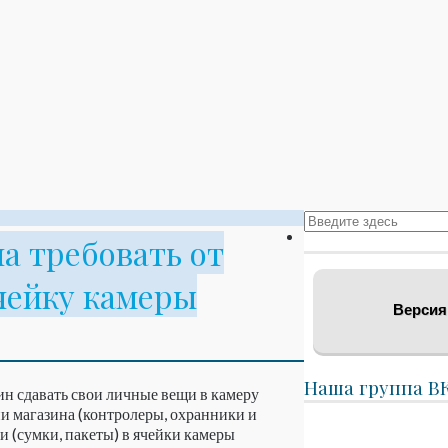
а требовать от
ячейку камеры
Версия
Наша группа В
ин сдавать свои личные вещи в камеру
ни магазина (контролеры, охранники и
и (сумки, пакеты) в ячейки камеры