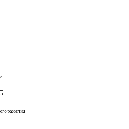
»
ка
ого развития