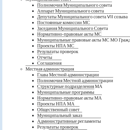
Полномочия Муниципального совета
Аппарат Муниципального совета
Депутаты Муниципального совета VII созыва
Постоянные комиссии МС
Заседания Муниципального Совета
Нормативно-правовые акты МС
Муниципальные правовые акты МС МО Граж
Проекты НПА МС
Результаты проверок
Отчеты
Соглашения
Местная администрация
Глава Местной администрации
Полномочия Местной администрации
Структурные подразделения МА
Муниципальные программы
Нормативно-правовые акты МА
Проекты НПА МА
Общественный совет
Муниципальный заказ
Административные регламенты
Результаты проверок