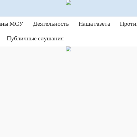
аны МСУ
Деятельность
Наша газета
Проти
Публичные слушания