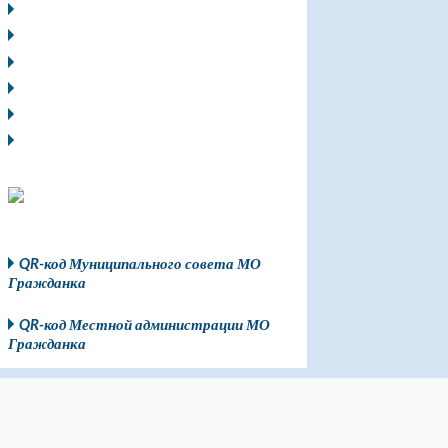
QR-код Муниципального совета МО
Гражданка
QR-код Местной администрации МО
Гражданка