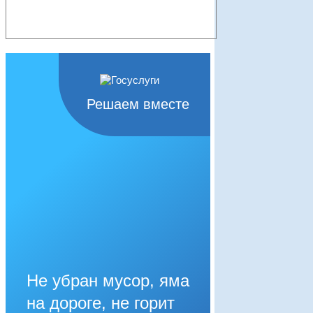
Решаем вместе
Не убран мусор, яма
на дороге, не горит