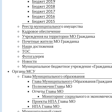
Бюджет 2019
Бюджет 2018
Бюджет 2017
Бюджет 2016
Бюджет 2015
Реестр муниципального имущества
Кадровое обеспечение
Учреждения на территории МО Гражданка
Почетные жители МО Гражданка
Наши достижения
ТОС
Фотогалерея
Новости
Муниципальное бюджетное учреждение «Гражданка
Органы МСУ
Глава Муниципального образования
Глава Муниципального Образования Граждан
Полномочия Главы МО
Отчеты Главы МО
Мониторинг социального и экономическ
Проекты НПА Главы МО
НПА Главы МО
Муниципальный совет