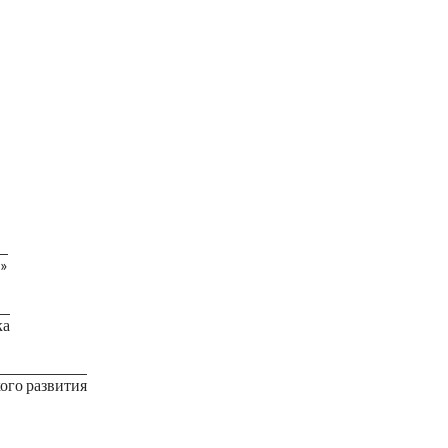
»
ка
ого развития