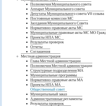
Полномочия Муниципального совета
Аппарат Муниципального совета
Депутаты Муниципального совета VII созыва
Постоянные комиссии МС
Заседания Муниципального Совета
Нормативно-правовые акты МС
Муниципальные правовые акты МС МО Граж
Проекты НПА МС
Результаты проверок
Отчеты
Соглашения
Местная администрация
Глава Местной администрации
Полномочия Местной администрации
Структурные подразделения МА
Муниципальные программы
Нормативно-правовые акты МА
Проекты НПА МА
Общественный совет
Муниципальный заказ
Административные регламенты
Результаты проверок