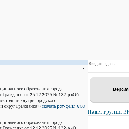
ципального образования города
Версия
 Гражданка от 25.12.2025 № 132-р «Об
нистрации внутригородского
 округ Гражданка» (
скачать pdf-файл, 800
Наша группа В
ципального образования города
 Гражданка от 12.12.2025 № 122-р «О