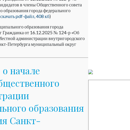
андидатов в члены Общественного совета
 образования города федерального
(
скачать pdf-файл, 408 кб
)
ципального образования города
 Гражданка от 16.12.2025 № 124-р «Об
 Местной администрации внутригородского
анкт-Петербурга муниципальный округ
о начале
бщественного
трации
льного образования
ия Санкт-