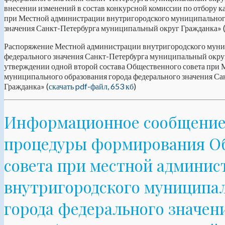
внесении изменений в состав конкурсной комиссии по отбору к
при Местной администрации внутригородского муниципального
значения Санкт-Петербурга муниципальный округ Гражданка» 
Распоряжение Местной администрации внутригородского муни
федерального значения Санкт-Петербурга муниципальный округ
утверждении одной второй состава Общественного совета при
муниципального образования города федерального значения С
Гражданка» (
скачать pdf-файл, 653 кб
)
Информационное сообщение 
процедуры формирования О
совета при местной админис
внутригородского муниципа
города федерального значен