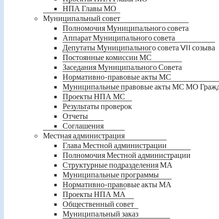
НПА Главы МО
Муниципальный совет
Полномочия Муниципального совета
Аппарат Муниципального совета
Депутаты Муниципального совета VII созыва
Постоянные комиссии МС
Заседания Муниципального Совета
Нормативно-правовые акты МС
Муниципальные правовые акты МС МО Граж
Проекты НПА МС
Результаты проверок
Отчеты
Соглашения
Местная администрация
Глава Местной администрации
Полномочия Местной администрации
Структурные подразделения МА
Муниципальные программы
Нормативно-правовые акты МА
Проекты НПА МА
Общественный совет
Муниципальный заказ