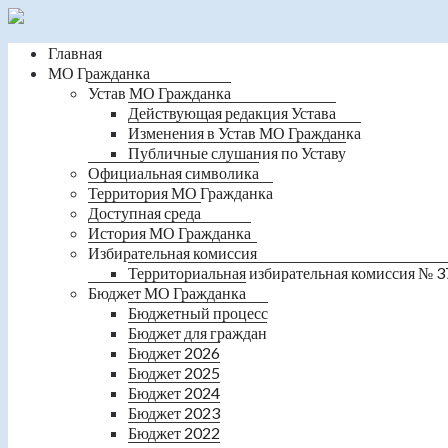
Главная
МО Гражданка
Устав МО Гражданка
Действующая редакция Устава
Изменения в Устав МО Гражданка
Публичные слушания по Уставу
Официальная символика
Территория МО Гражданка
Доступная среда
История МО Гражданка
Избирательная комиссия
Территориальная избирательная комиссия № 3
Бюджет МО Гражданка
Бюджетный процесс
Бюджет для граждан
Бюджет 2026
Бюджет 2025
Бюджет 2024
Бюджет 2023
Бюджет 2022