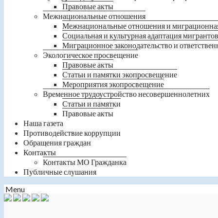
Правовые акты
Межнациональные отношения
Межнациональные отношения и миграционна
Социальная и культурная адаптация мигранто
Миграционное законодательство и ответствен
Экологическое просвещение
Правовые акты
Статьи и памятки экопросвещение
Мероприятия экопросвещение
Временное трудоустройство несовершеннолетних
Статьи и памятки
Правовые акты
Наша газета
Противодействие коррупции
Обращения граждан
Контакты
Контакты МО Гражданка
Публичные слушания
Menu