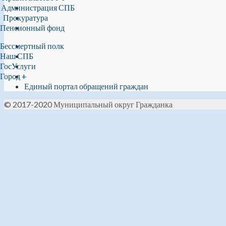
Администрация СПБ
Прокуратура
Пенсионный фонд
Бессмертный полк
Наш СПБ
ГосУслуги
Город +
Единый портал обращений граждан
© 2017-2020 Муниципальный округ Гражданка