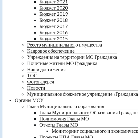
Бюджет 2021
Бюджет 2020
Бюджет 2019
Бюджет 2018
Бюджет 2017
Бюджет 2016
Бюджет 2015
Реестр муниципального имущества
Кадровое обеспечение
Учреждения на территории МО Гражданка
Почетные жители МО Гражданка
Наши достижения
ТОС
Фотогалерея
Новости
Муниципальное бюджетное учреждение «Гражданка
Органы МСУ
Глава Муниципального образования
Глава Муниципального Образования Граждан
Полномочия Главы МО
Отчеты Главы МО
Мониторинг социального и экономическ
Проекты НПА Главы МО