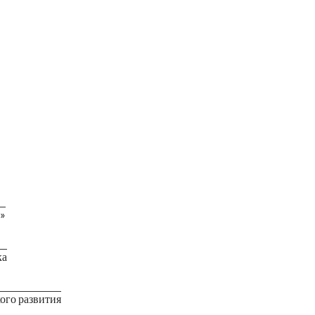
»
ка
ого развития