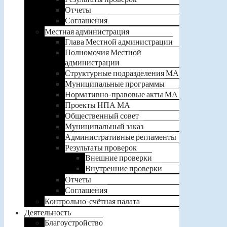
Отчеты
Соглашения
Местная администрация
Глава Местной администрации
Полномочия Местной
администрации
Структурные подразделения МА
Муниципальные программы
Нормативно-правовые акты МА
Проекты НПА МА
Общественный совет
Муниципальный заказ
Административные регламенты
Результаты проверок
Внешние проверки
Внутренние проверки
Отчеты
Соглашения
Контрольно-счётная палата
Деятельность
Благоустройство