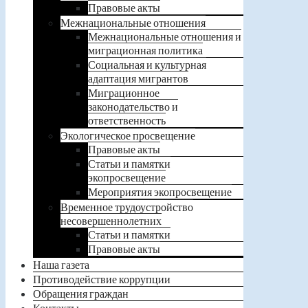
Правовые акты
Межнациональные отношения
Межнациональные отношения и
миграционная политика
Социальная и культурная
адаптация мигрантов
Миграционное
законодательство и
ответственность
Экологическое просвещение
Правовые акты
Статьи и памятки
экопросвещение
Мероприятия экопросвещение
Временное трудоустройство
несовершеннолетних
Статьи и памятки
Правовые акты
Наша газета
Противодействие коррупции
Обращения граждан
Контакты