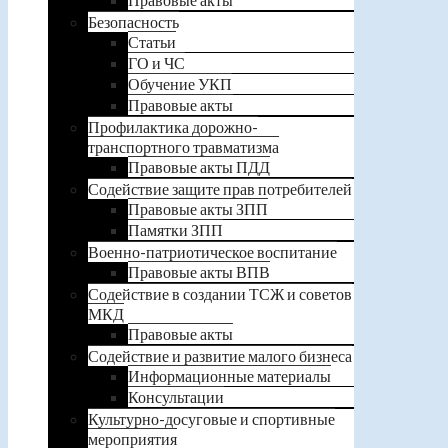
Безопасность
Статьи
ГО и ЧС
Обучение УКП
Правовые акты
Профилактика дорожно-
транспортного травматизма
Правовые акты ПДД
Содействие защите прав потребителей
Правовые акты ЗПП
Памятки ЗПП
Военно-патриотическое воспитание
Правовые акты ВПВ
Содействие в создании ТСЖ и советов
МКД
Правовые акты
Содействие и развитие малого бизнеса
Информационные материалы
Консультации
Культурно-досуговые и спортивные
мероприятия