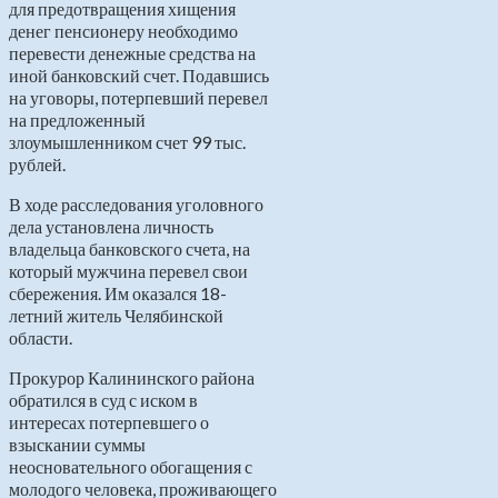
для предотвращения хищения
денег пенсионеру необходимо
перевести денежные средства на
иной банковский счет. Подавшись
на уговоры, потерпевший перевел
на предложенный
злоумышленником счет 99 тыс.
рублей.
В ходе расследования уголовного
дела установлена личность
владельца банковского счета, на
который мужчина перевел свои
сбережения. Им оказался 18-
летний житель Челябинской
области.
Прокурор Калининского района
обратился в суд с иском в
интересах потерпевшего о
взыскании суммы
неосновательного обогащения с
молодого человека, проживающего