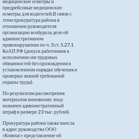
медицинские осмотры и
предрейсовые медицинские
осмотры для водителей.В связи с
этим прокуратура района в
отношении руководителя
организации возбудила дело об
административном
правонарушении по ч. 3 ст. 5.27.1
КоАП РФ (допуск работников к
исполнению им трудовых
обязанностей без прохождения в
установленном порядке обучения и
проверки знаний требований
охраны труда).
По результатам рассмотрения
материалов виновному лицу
назначен административный
штраф в размере 23 тыс. рублей.
Прокуратура района также внесла
в адрес руководства ООО
«Компас» представление об