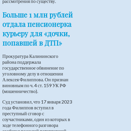
рассмотрения по существу.
Больше 1 млн рублей
отдала пенсионерка
курьеру для «дочки,
попавшей в ДТП»
Прокуратура Калининского
района поддержала
государственное обвинение по
уголовному делу в отношении
Алексея Филиппова. Он признан
виновным по ч. 4 ст. 159 УК РФ
(мошенничество).
Суд установил, что 17 января 2023
года Филиппов вступил в
преступный сговор с
соучастниками, один из которых в
ходе телефонного разговора
сообщил пожилой потерпевшей,