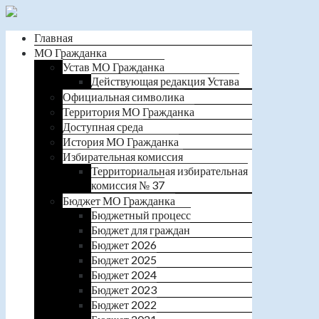
Главная
МО Гражданка
Устав МО Гражданка
Действующая редакция Устава
Официальная символика
Территория МО Гражданка
Доступная среда
История МО Гражданка
Избирательная комиссия
Территориальная избирательная
комиссия № 37
Бюджет МО Гражданка
Бюджетный процесс
Бюджет для граждан
Бюджет 2026
Бюджет 2025
Бюджет 2024
Бюджет 2023
Бюджет 2022