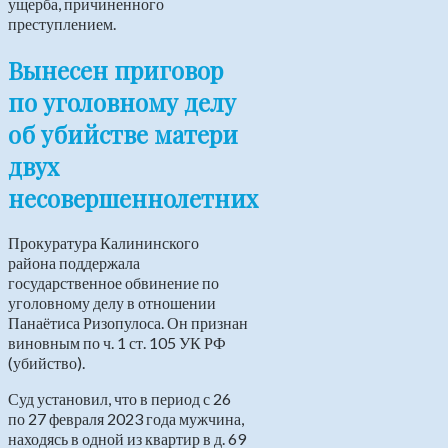
ущерба, причиненного
преступлением.
Вынесен приговор
по уголовному делу
об убийстве матери
двух
несовершеннолетних
Прокуратура Калининского
района поддержала
государственное обвинение по
уголовному делу в отношении
Панаётиса Ризопулоса. Он признан
виновным по ч. 1 ст. 105 УК РФ
(убийство).
Суд установил, что в период с 26
по 27 февраля 2023 года мужчина,
находясь в одной из квартир в д. 69