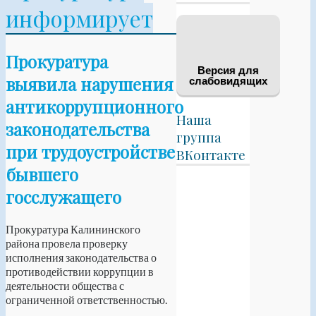
информирует
Прокуратура
Версия для
выявила нарушения
слабовидящих
антикоррупционного
Наша
законодательства
группа
при трудоустройстве
ВКонтакте
бывшего
госслужащего
Прокуратура Калининского
района провела проверку
исполнения законодательства о
противодействии коррупции в
деятельности общества с
ограниченной ответственностью.