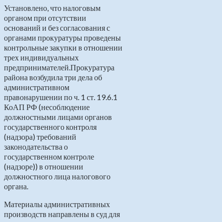
Установлено, что налоговым
органом при отсутствии
оснований и без согласования с
органами прокуратуры проведены
контрольные закупки в отношении
трех индивидуальных
предпринимателей.Прокуратура
района возбудила три дела об
административном
правонарушении по ч. 1 ст. 19.6.1
КоАП РФ (несоблюдение
должностными лицами органов
государственного контроля
(надзора) требований
законодательства о
государственном контроле
(надзоре)) в отношении
должностного лица налогового
органа.
Материалы административных
производств направлены в суд для