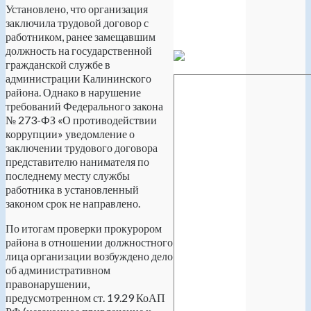
Установлено, что организация
заключила трудовой договор с
работником, ранее замещавшим
должность на государственной
гражданской службе в
администрации Калининского
района. Однако в нарушение
требований Федерального закона
№ 273-ФЗ «О противодействии
коррупции» уведомление о
заключении трудового договора
представителю нанимателя по
последнему месту службы
работника в установленный
законом срок не направлено.
По итогам проверки прокурором
района в отношении должностного
лица организации возбуждено дело
об административном
правонарушении,
предусмотренном ст. 19.29 КоАП