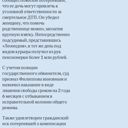
что ее дочь могут привлечь к
уголовной ответственности за
смертельное ДТП. Он убедил
женщину, что помочь
родственнице можно, заплатив
крупную взятку. Непосредственно
подсудимый, представившись
«Леонидом», в тот же день под
видом курьера получил из рук
пенсионерки более 1 млн рублей.
С учетом позиции
государственного обвинителя, суд
признал Филиппова виновным и
назначил наказание в виде
лишения свободы сроком на 2 года
6 месяцев с отбыванием в
исправительной колонии общего
режима.
Также удовлетворен гражданский
иск потерпевшей о компенсации