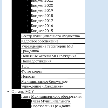
Бюджет 2021
Бюджет 2020
Бюджет 2019
Бюджет 2018
Бюджет 2017
Бюджет 2016
Бюджет 2015
Реестр муниципального имущества
Кадровое обеспечение
Учреждения на территории МО
Гражданка
Почетные жители МО Гражданка
Наши достижения
ТОС
Фотогалерея
Новости
Муниципальное бюджетное
учреждение «Гражданка»
Органы МСУ
Глава Муниципального образования
Глава Муниципального
Образования Гражданка