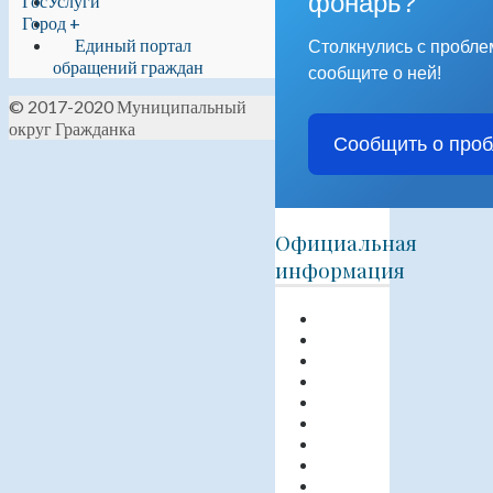
фонарь?
ГосУслуги
Город +
Единый портал
Столкнулись с пробл
обращений граждан
сообщите о ней!
© 2017-2020 Муниципальный
округ Гражданка
Сообщить о про
Официальная
информация