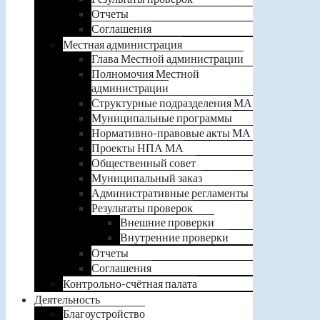
Отчеты
Соглашения
Местная администрация
Глава Местной администрации
Полномочия Местной
администрации
Структурные подразделения МА
Муниципальные программы
Нормативно-правовые акты МА
Проекты НПА МА
Общественный совет
Муниципальный заказ
Административные регламенты
Результаты проверок
Внешние проверки
Внутренние проверки
Отчеты
Соглашения
Контрольно-счётная палата
Деятельность
Благоустройство