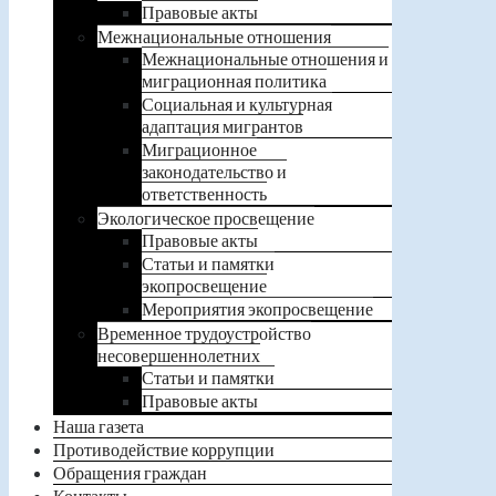
Правовые акты
Межнациональные отношения
Межнациональные отношения и
миграционная политика
Социальная и культурная
адаптация мигрантов
Миграционное
законодательство и
ответственность
Экологическое просвещение
Правовые акты
Статьи и памятки
экопросвещение
Мероприятия экопросвещение
Временное трудоустройство
несовершеннолетних
Статьи и памятки
Правовые акты
Наша газета
Противодействие коррупции
Обращения граждан
Контакты