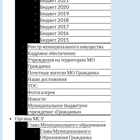
Бюджет 2021
Бюджет 2020
Бюджет 2019
Бюджет 2018
Бюджет 2017
Бюджет 2016
Бюджет 2015
Реестр муниципального имущества
Кадровое обеспечение
Учреждения на территории МО
Гражданка
Почетные жители МО Гражданка
Наши достижения
ТОС
Фотогалерея
Новости
Муниципальное бюджетное
учреждение «Гражданка»
Органы МСУ
Глава Муниципального образования
Глава Муниципального
Образования Гражданка