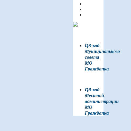
QR-код
Муниципального
совета
МО
Гражданка
QR-код
Местной
администрации
МО
Гражданка