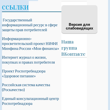
ссылки
Государственный
информационный ресурс в сфере
Версия для
слабовидящих
защиты прав потребителей
Информационно-
Наша
просветительский проект НИФИ
группа
Минфина России «Мои финансы»
ВКонтакте
Интернет журнал о жизни,
покупках и правах потребителя
Проект Роспотребнадзора
«Здоровое питание»
Российская система качества
(Роскачество)
Единый консультационный центр
Роспотребнадзора