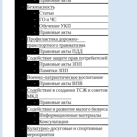
Безопасность
Статьи
ГО и ЧС
Обучение УКП
Правовые акты
Профилактика дорожно-
транспортного травматизма
Правовые акты ПДД
Содействие защите прав потребителей
Правовые акты ЗПП
Памятки ЗПП
Военно-патриотическое воспитание
Правовые акты ВПВ
Содействие в создании ТСЖ и советов
МКД
Правовые акты
Содействие и развитие малого бизнеса
Информационные материалы
Консультации
Культурно-досуговые и спортивные
мероприятия