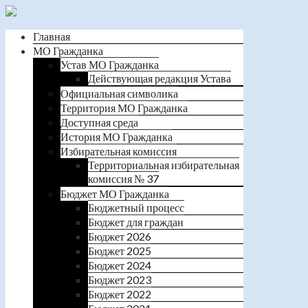
Главная
МО Гражданка
Устав МО Гражданка
Действующая редакция Устава
Официальная символика
Территория МО Гражданка
Доступная среда
История МО Гражданка
Избирательная комиссия
Территориальная избирательная
комиссия № 37
Бюджет МО Гражданка
Бюджетный процесс
Бюджет для граждан
Бюджет 2026
Бюджет 2025
Бюджет 2024
Бюджет 2023
Бюджет 2022