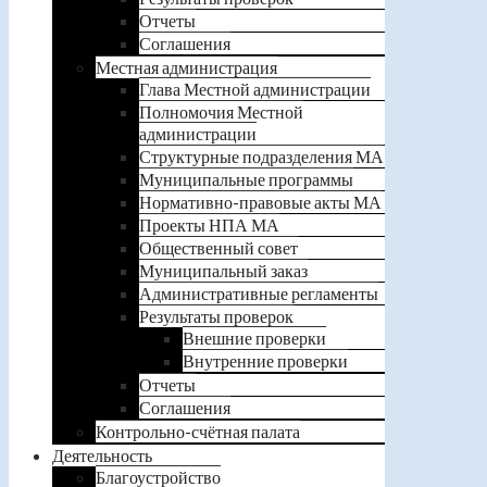
Отчеты
Соглашения
Местная администрация
Глава Местной администрации
Полномочия Местной
администрации
Структурные подразделения МА
Муниципальные программы
Нормативно-правовые акты МА
Проекты НПА МА
Общественный совет
Муниципальный заказ
Административные регламенты
Результаты проверок
Внешние проверки
Внутренние проверки
Отчеты
Соглашения
Контрольно-счётная палата
Деятельность
Благоустройство