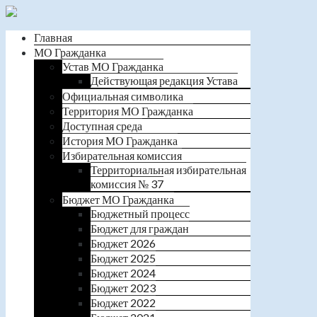
Главная
МО Гражданка
Устав МО Гражданка
Действующая редакция Устава
Официальная символика
Территория МО Гражданка
Доступная среда
История МО Гражданка
Избирательная комиссия
Территориальная избирательная
комиссия № 37
Бюджет МО Гражданка
Бюджетный процесс
Бюджет для граждан
Бюджет 2026
Бюджет 2025
Бюджет 2024
Бюджет 2023
Бюджет 2022