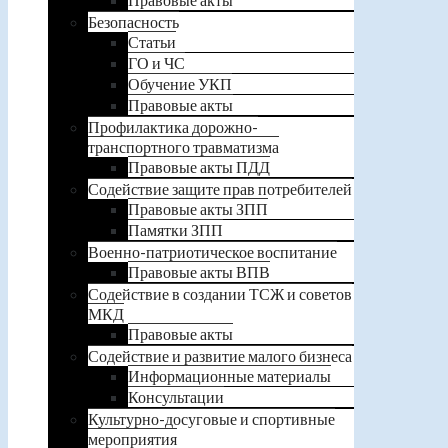
Безопасность
Статьи
ГО и ЧС
Обучение УКП
Правовые акты
Профилактика дорожно-
транспортного травматизма
Правовые акты ПДД
Содействие защите прав потребителей
Правовые акты ЗПП
Памятки ЗПП
Военно-патриотическое воспитание
Правовые акты ВПВ
Содействие в создании ТСЖ и советов
МКД
Правовые акты
Содействие и развитие малого бизнеса
Информационные материалы
Консультации
Культурно-досуговые и спортивные
мероприятия