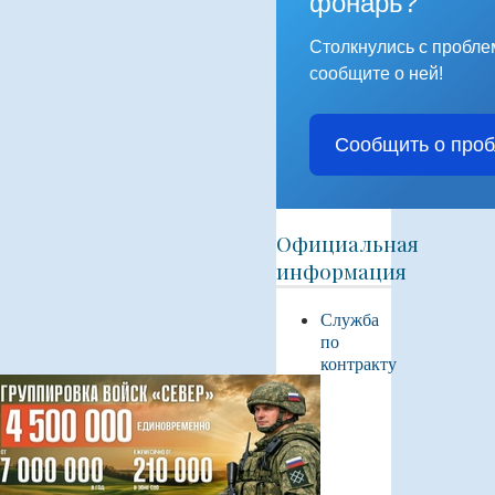
фонарь?
Столкнулись с пробл
сообщите о ней!
Сообщить о про
Официальная
информация
Служба
по
контракту