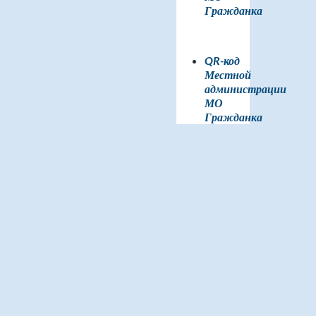
Гражданка
QR-код
Местной
администрации
МО
Гражданка