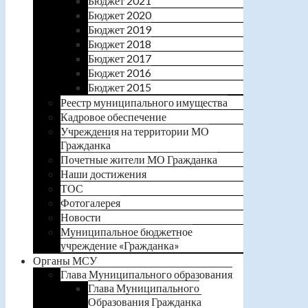
Бюджет 2021
Бюджет 2020
Бюджет 2019
Бюджет 2018
Бюджет 2017
Бюджет 2016
Бюджет 2015
Реестр муниципального имущества
Кадровое обеспечение
Учреждения на территории МО
Гражданка
Почетные жители МО Гражданка
Наши достижения
ТОС
Фотогалерея
Новости
Муниципальное бюджетное
учреждение «Гражданка»
Органы МСУ
Глава Муниципального образования
Глава Муниципального
Образования Гражданка