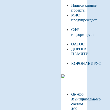
Национальные
проекты
МЧС
предупреждает
СФР
информирует
ОАТОС
ДОРОГА
ПАМЯТИ
КОРОНАВИРУС
QR-код
Муниципального
совета
МО