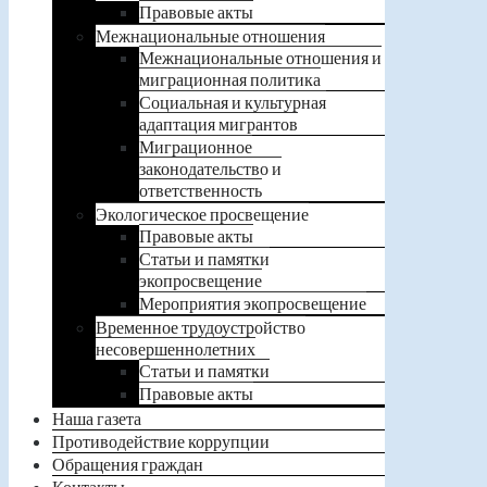
Правовые акты
Межнациональные отношения
Межнациональные отношения и
миграционная политика
Социальная и культурная
адаптация мигрантов
Миграционное
законодательство и
ответственность
Экологическое просвещение
Правовые акты
Статьи и памятки
экопросвещение
Мероприятия экопросвещение
Временное трудоустройство
несовершеннолетних
Статьи и памятки
Правовые акты
Наша газета
Противодействие коррупции
Обращения граждан
Контакты