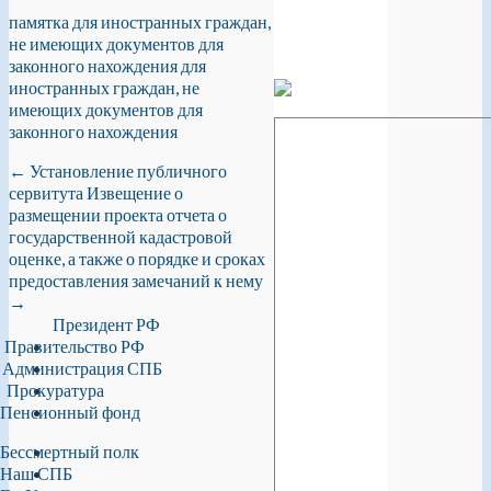
памятка для иностранных граждан,
не имеющих документов для
законного нахождения
для
иностранных граждан, не
имеющих документов для
законного нахождения
←
Установление публичного
сервитута
Извещение о
размещении проекта отчета о
государственной кадастровой
оценке, а также о порядке и сроках
предоставления замечаний к нему
→
Президент РФ
Правительство РФ
Администрация СПБ
Прокуратура
Пенсионный фонд
Бессмертный полк
Наш СПБ