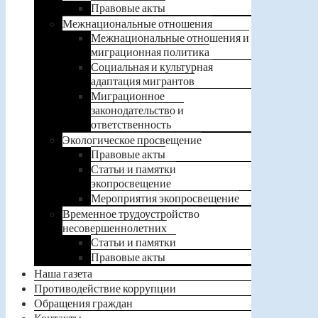
Правовые акты
Межнациональные отношения
Межнациональные отношения и
миграционная политика
Социальная и культурная
адаптация мигрантов
Миграционное
законодательство и
ответственность
Экологическое просвещение
Правовые акты
Статьи и памятки
экопросвещение
Мероприятия экопросвещение
Временное трудоустройство
несовершеннолетних
Статьи и памятки
Правовые акты
Наша газета
Противодействие коррупции
Обращения граждан
Контакты