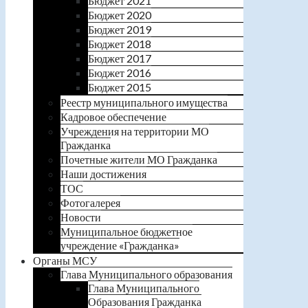
Бюджет 2021
Бюджет 2020
Бюджет 2019
Бюджет 2018
Бюджет 2017
Бюджет 2016
Бюджет 2015
Реестр муниципального имущества
Кадровое обеспечение
Учреждения на территории МО
Гражданка
Почетные жители МО Гражданка
Наши достижения
ТОС
Фотогалерея
Новости
Муниципальное бюджетное
учреждение «Гражданка»
Органы МСУ
Глава Муниципального образования
Глава Муниципального
Образования Гражданка