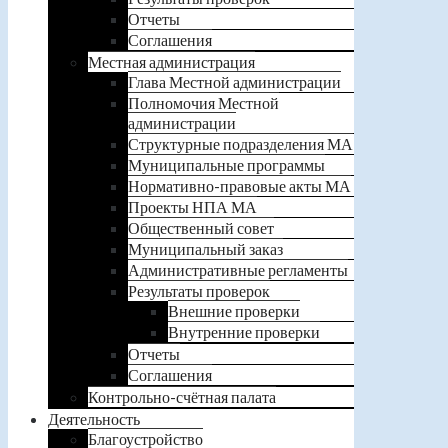
Отчеты
Соглашения
Местная администрация
Глава Местной администрации
Полномочия Местной
администрации
Структурные подразделения МА
Муниципальные программы
Нормативно-правовые акты МА
Проекты НПА МА
Общественный совет
Муниципальный заказ
Административные регламенты
Результаты проверок
Внешние проверки
Внутренние проверки
Отчеты
Соглашения
Контрольно-счётная палата
Деятельность
Благоустройство