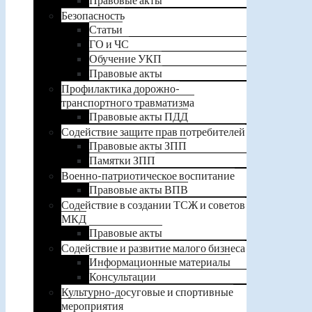
Безопасность
Статьи
ГО и ЧС
Обучение УКП
Правовые акты
Профилактика дорожно-
транспортного травматизма
Правовые акты ПДД
Содействие защите прав потребителей
Правовые акты ЗПП
Памятки ЗПП
Военно-патриотическое воспитание
Правовые акты ВПВ
Содействие в создании ТСЖ и советов
МКД
Правовые акты
Содействие и развитие малого бизнеса
Информационные материалы
Консультации
Культурно-досуговые и спортивные
мероприятия