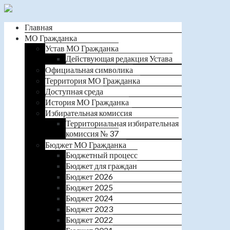
Главная
МО Гражданка
Устав МО Гражданка
Действующая редакция Устава
Официальная символика
Территория МО Гражданка
Доступная среда
История МО Гражданка
Избирательная комиссия
Территориальная избирательная
комиссия № 37
Бюджет МО Гражданка
Бюджетный процесс
Бюджет для граждан
Бюджет 2026
Бюджет 2025
Бюджет 2024
Бюджет 2023
Бюджет 2022