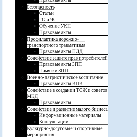
Безопасность
Статьи
ГО и ЧС
Обучение УКП
Правовые акты
Профилактика дорожно-
транспортного травматизма
Правовые акты ПДД
Содействие защите прав потребителей
Правовые акты ЗПП
Памятки ЗПП
Военно-патриотическое воспитание
Правовые акты ВПВ
Содействие в создании ТСЖ и советов
МКД
Правовые акты
Содействие и развитие малого бизнеса
Информационные материалы
Консультации
Культурно-досуговые и спортивные
мероприятия