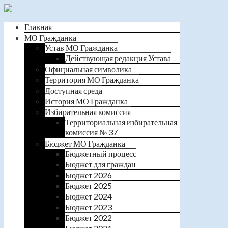
Главная
МО Гражданка
Устав МО Гражданка
Действующая редакция Устава
Официальная символика
Территория МО Гражданка
Доступная среда
История МО Гражданка
Избирательная комиссия
Территориальная избирательная
комиссия № 37
Бюджет МО Гражданка
Бюджетный процесс
Бюджет для граждан
Бюджет 2026
Бюджет 2025
Бюджет 2024
Бюджет 2023
Бюджет 2022