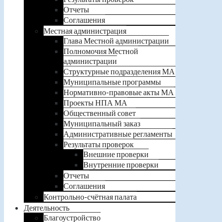
Отчеты
Соглашения
Местная администрация
Глава Местной администрации
Полномочия Местной
администрации
Структурные подразделения МА
Муниципальные программы
Нормативно-правовые акты МА
Проекты НПА МА
Общественный совет
Муниципальный заказ
Административные регламенты
Результаты проверок
Внешние проверки
Внутренние проверки
Отчеты
Соглашения
Контрольно-счётная палата
Деятельность
Благоустройство