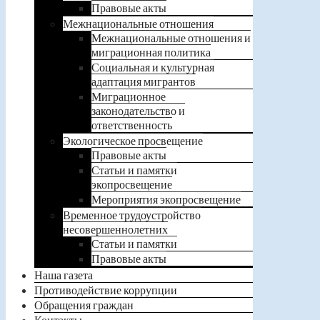
Правовые акты
Межнациональные отношения
Межнациональные отношения и
миграционная политика
Социальная и культурная
адаптация мигрантов
Миграционное
законодательство и
ответственность
Экологическое просвещение
Правовые акты
Статьи и памятки
экопросвещение
Мероприятия экопросвещение
Временное трудоустройство
несовершеннолетних
Статьи и памятки
Правовые акты
Наша газета
Противодействие коррупции
Обращения граждан
Контакты