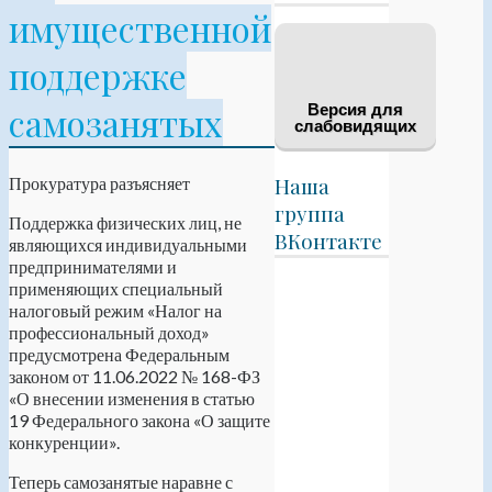
имущественной
поддержке
самозанятых
Версия для
слабовидящих
Прокуратура разъясняет
Наша
группа
Поддержка физических лиц, не
ВКонтакте
являющихся индивидуальными
предпринимателями и
применяющих специальный
налоговый режим «Налог на
профессиональный доход»
предусмотрена Федеральным
законом от 11.06.2022 № 168-ФЗ
«О внесении изменения в статью
19 Федерального закона «О защите
конкуренции».
Теперь самозанятые наравне с