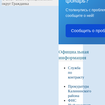
фонарь?
округ Гражданка
Столкнулись с пробл
сообщите о ней!
Сообщить о про
Официальная
информация
Служба
по
контракту
Прокуратура
Калининского
района
ФНС
Информирует