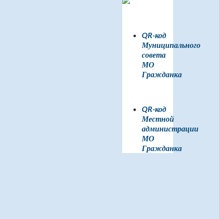
QR-код
Муниципального
совета
МО
Гражданка
QR-код
Местной
администрации
МО
Гражданка