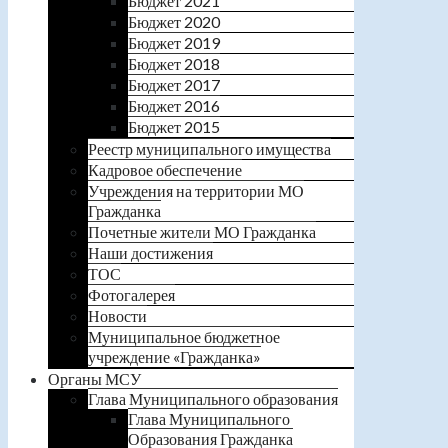
Бюджет 2021
Бюджет 2020
Бюджет 2019
Бюджет 2018
Бюджет 2017
Бюджет 2016
Бюджет 2015
Реестр муниципального имущества
Кадровое обеспечение
Учреждения на территории МО
Гражданка
Почетные жители МО Гражданка
Наши достижения
ТОС
Фотогалерея
Новости
Муниципальное бюджетное
учреждение «Гражданка»
Органы МСУ
Глава Муниципального образования
Глава Муниципального
Образования Гражданка