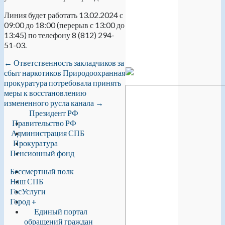
Линия будет работать 13.02.2024 с
09:00 до 18:00 (перерыв с 13:00 до
13:45) по телефону 8 (812) 294-
51-03.
←
Ответственность закладчиков за
сбыт наркотиков
Природоохранная
прокуратура потребовала принять
меры к восстановлению
измененного русла канала
→
Президент РФ
Правительство РФ
Администрация СПБ
Прокуратура
Пенсионный фонд
Бессмертный полк
Наш СПБ
ГосУслуги
Город +
Единый портал
обращений граждан