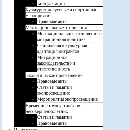
Консультации
Культурно-досуговые и спортивные
мероприятия
Правовые акты
Межнациональные отношения
Межнациональные отношения и
миграционная политика
Социальная и культурная
адаптация мигрантов
Миграционное
законодательство и
ответственность
Экологическое просвещение
Правовые акты
Статьи и памятки
экопросвещение
Мероприятия экопросвещение
Временное трудоустройство
несовершеннолетних
Статьи и памятки
Правовые акты
Наша газета