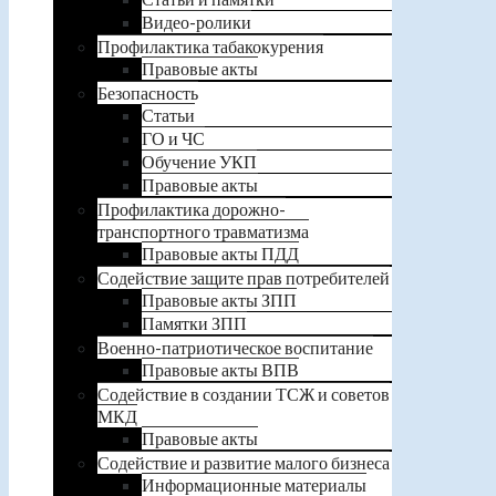
Видео-ролики
Профилактика табакокурения
Правовые акты
Безопасность
Статьи
ГО и ЧС
Обучение УКП
Правовые акты
Профилактика дорожно-
транспортного травматизма
Правовые акты ПДД
Содействие защите прав потребителей
Правовые акты ЗПП
Памятки ЗПП
Военно-патриотическое воспитание
Правовые акты ВПВ
Содействие в создании ТСЖ и советов
МКД
Правовые акты
Содействие и развитие малого бизнеса
Информационные материалы