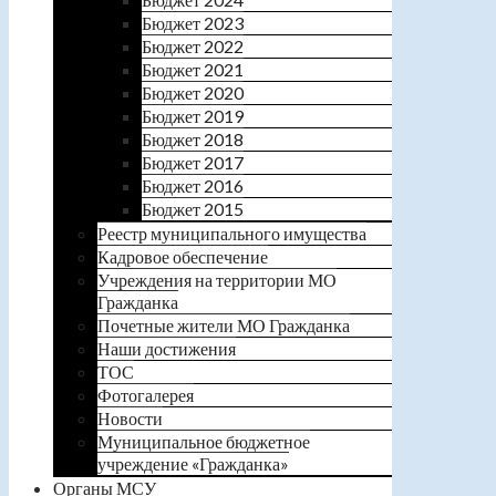
Бюджет 2023
Бюджет 2022
Бюджет 2021
Бюджет 2020
Бюджет 2019
Бюджет 2018
Бюджет 2017
Бюджет 2016
Бюджет 2015
Реестр муниципального имущества
Кадровое обеспечение
Учреждения на территории МО
Гражданка
Почетные жители МО Гражданка
Наши достижения
ТОС
Фотогалерея
Новости
Муниципальное бюджетное
учреждение «Гражданка»
Органы МСУ