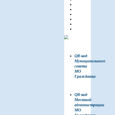
QR-код
Муниципального
совета
МО
Гражданка
QR-код
Местной
администрации
МО
Гражданка