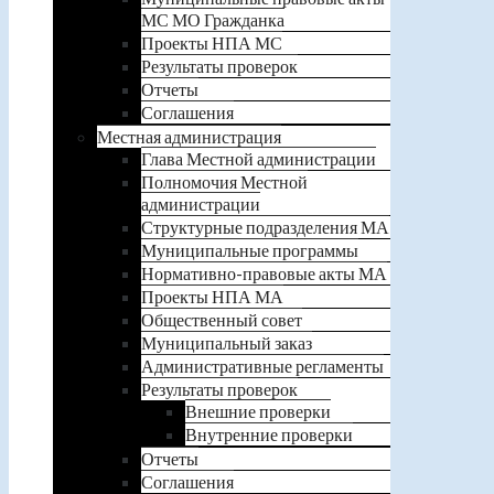
МС МО Гражданка
Проекты НПА МС
Результаты проверок
Отчеты
Соглашения
Местная администрация
Глава Местной администрации
Полномочия Местной
администрации
Структурные подразделения МА
Муниципальные программы
Нормативно-правовые акты МА
Проекты НПА МА
Общественный совет
Муниципальный заказ
Административные регламенты
Результаты проверок
Внешние проверки
Внутренние проверки
Отчеты
Соглашения