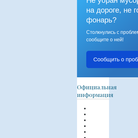
Не убран мусо
на дороге, не г
фонарь?
Столкнулись с пробл
сообщите о ней!
Сообщить о про
Официальная
информация