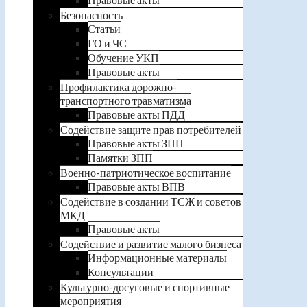
Безопасность
Статьи
ГО и ЧС
Обучение УКП
Правовые акты
Профилактика дорожно-
транспортного травматизма
Правовые акты ПДД
Содействие защите прав потребителей
Правовые акты ЗПП
Памятки ЗПП
Военно-патриотическое воспитание
Правовые акты ВПВ
Содействие в создании ТСЖ и советов
МКД
Правовые акты
Содействие и развитие малого бизнеса
Информационные материалы
Консультации
Культурно-досуговые и спортивные
мероприятия