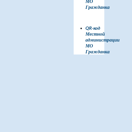
МО
Гражданка
QR-код
Местной
администрации
МО
Гражданка