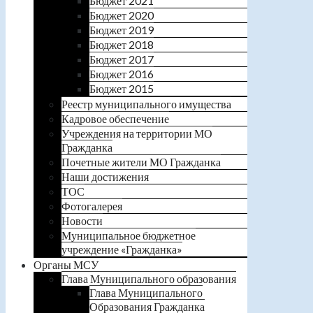
Бюджет 2021
Бюджет 2020
Бюджет 2019
Бюджет 2018
Бюджет 2017
Бюджет 2016
Бюджет 2015
Реестр муниципального имущества
Кадровое обеспечение
Учреждения на территории МО
Гражданка
Почетные жители МО Гражданка
Наши достижения
ТОС
Фотогалерея
Новости
Муниципальное бюджетное
учреждение «Гражданка»
Органы МСУ
Глава Муниципального образования
Глава Муниципального
Образования Гражданка