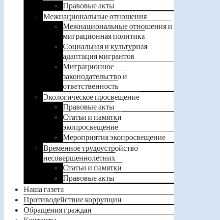
Правовые акты
Межнациональные отношения
Межнациональные отношения и
миграционная политика
Социальная и культурная
адаптация мигрантов
Миграционное
законодательство и
ответственность
Экологическое просвещение
Правовые акты
Статьи и памятки
экопросвещение
Мероприятия экопросвещение
Временное трудоустройство
несовершеннолетних
Статьи и памятки
Правовые акты
Наша газета
Противодействие коррупции
Обращения граждан
Контакты