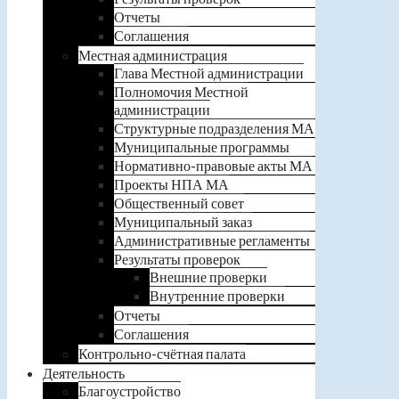
Отчеты
Соглашения
Местная администрация
Глава Местной администрации
Полномочия Местной
администрации
Структурные подразделения МА
Муниципальные программы
Нормативно-правовые акты МА
Проекты НПА МА
Общественный совет
Муниципальный заказ
Административные регламенты
Результаты проверок
Внешние проверки
Внутренние проверки
Отчеты
Соглашения
Контрольно-счётная палата
Деятельность
Благоустройство