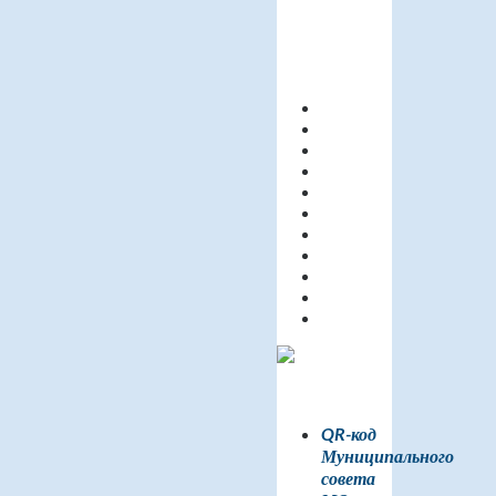
QR-код
Муниципального
совета