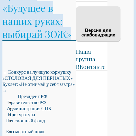
«Будущее в
наших руках:
выбирай ЗОЖ»
Версия для
слабовидящих
Наша
группа
ВКонтакте
←
Конкурс на лучшую кормушку
«СТОЛОВАЯ ДЛЯ ПЕРНАТЫХ»
Буклет: «Не отнимай у себя завтра»
→
Президент РФ
Правительство РФ
Администрация СПБ
Прокуратура
Пенсионный фонд
Бессмертный полк