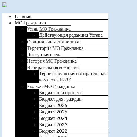
Главная
МО Гражданка
Устав МО Гражданка
Действующая редакция Устава
Официальная символика
Территория МО Гражданка
Доступная среда
История МО Гражданка
Избирательная комиссия
Территориальная избирательная
комиссия № 37
Бюджет МО Гражданка
Бюджетный процесс
Бюджет для граждан
Бюджет 2026
Бюджет 2025
Бюджет 2024
Бюджет 2023
Бюджет 2022