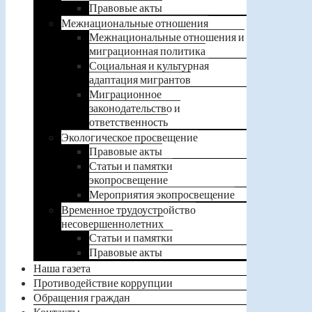
Правовые акты
Межнациональные отношения
Межнациональные отношения и
миграционная политика
Социальная и культурная
адаптация мигрантов
Миграционное
законодательство и
ответственность
Экологическое просвещение
Правовые акты
Статьи и памятки
экопросвещение
Мероприятия экопросвещение
Временное трудоустройство
несовершеннолетних
Статьи и памятки
Правовые акты
Наша газета
Противодействие коррупции
Обращения граждан
Контакты