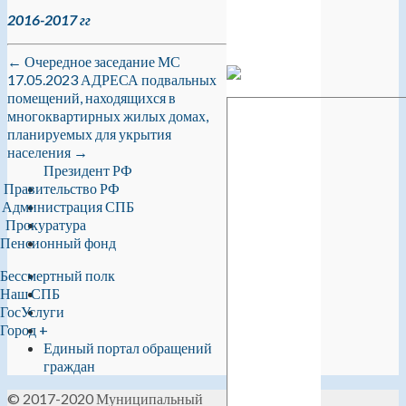
2016-2017 гг
←
Очередное заседание МС
17.05.2023
АДРЕСА подвальных
помещений, находящихся в
многоквартирных жилых домах,
планируемых для укрытия
населения
→
Президент РФ
Правительство РФ
Администрация СПБ
Прокуратура
Пенсионный фонд
Бессмертный полк
Наш СПБ
ГосУслуги
Город +
Единый портал обращений
граждан
© 2017-2020 Муниципальный