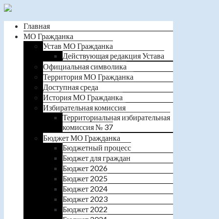
Главная
МО Гражданка
Устав МО Гражданка
Действующая редакция Устава
Официальная символика
Территория МО Гражданка
Доступная среда
История МО Гражданка
Избирательная комиссия
Территориальная избирательная
комиссия № 37
Бюджет МО Гражданка
Бюджетный процесс
Бюджет для граждан
Бюджет 2026
Бюджет 2025
Бюджет 2024
Бюджет 2023
Бюджет 2022