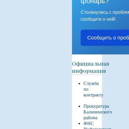
фонарь?
Столкнулись с пробл
сообщите о ней!
Сообщить о про
Официальная
информация
Служба
по
контракту
Прокуратура
Калининского
района
ФНС
Информирует