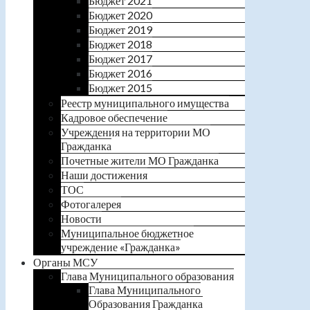
Бюджет 2021
Бюджет 2020
Бюджет 2019
Бюджет 2018
Бюджет 2017
Бюджет 2016
Бюджет 2015
Реестр муниципального имущества
Кадровое обеспечение
Учреждения на территории МО
Гражданка
Почетные жители МО Гражданка
Наши достижения
ТОС
Фотогалерея
Новости
Муниципальное бюджетное
учреждение «Гражданка»
Органы МСУ
Глава Муниципального образования
Глава Муниципального
Образования Гражданка