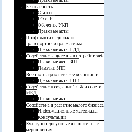
Безопасность
Статьи
ГО и ЧС
Обучение УКП
Правовые акты
Профилактика дорожно-
транспортного травматизма
Правовые акты ПДД
Содействие защите прав потребителей
Правовые акты ЗПП
Памятки ЗПП
Военно-патриотическое воспитание
Правовые акты ВПВ
Содействие в создании ТСЖ и советов
МКД
Правовые акты
Содействие и развитие малого бизнеса
Информационные материалы
Консультации
Культурно-досуговые и спортивные
мероприятия