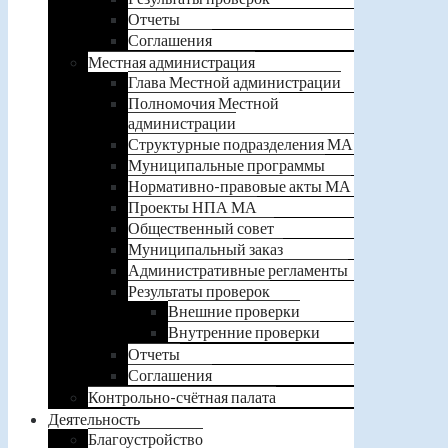
Отчеты
Соглашения
Местная администрация
Глава Местной администрации
Полномочия Местной
администрации
Структурные подразделения МА
Муниципальные программы
Нормативно-правовые акты МА
Проекты НПА МА
Общественный совет
Муниципальный заказ
Административные регламенты
Результаты проверок
Внешние проверки
Внутренние проверки
Отчеты
Соглашения
Контрольно-счётная палата
Деятельность
Благоустройство