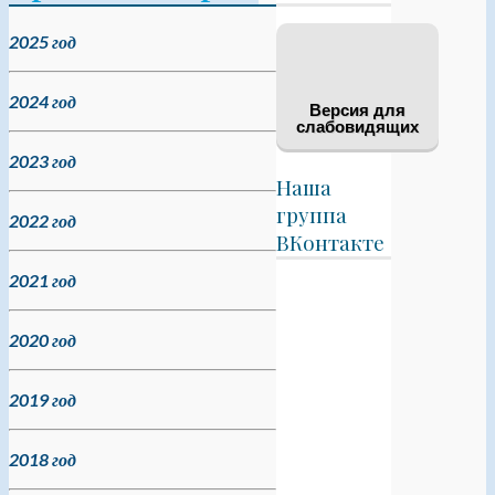
2025 год
2024 год
Версия для
слабовидящих
2023 год
Наша
группа
2022 год
ВКонтакте
2021 год
2020 год
2019 год
2018 год