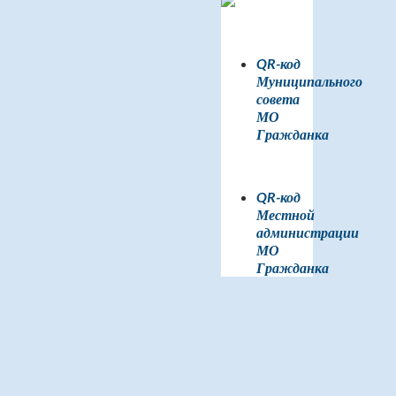
QR-код
Муниципального
совета
МО
Гражданка
QR-код
Местной
администрации
МО
Гражданка