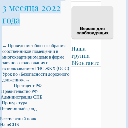
3 месяца 2022
года
Версия для
слабовидящих
←
Проведение общего собрания
Наша
собственников помещений в
группа
многоквартирном доме в форме
ВКонтакте
заочного голосования с
использованием ГИС ЖКХ (ОСС)
Урок по «Безопасности дорожного
движения».
→
Президент РФ
Правительство РФ
Администрация СПБ
Прокуратура
Пенсионный фонд
Бессмертный полк
Наш СПБ