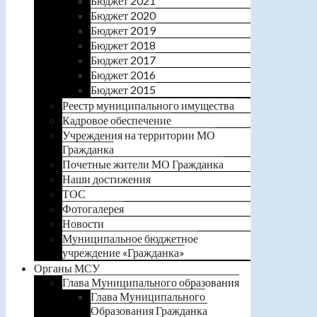
Бюджет 2021
Бюджет 2020
Бюджет 2019
Бюджет 2018
Бюджет 2017
Бюджет 2016
Бюджет 2015
Реестр муниципального имущества
Кадровое обеспечение
Учреждения на территории МО
Гражданка
Почетные жители МО Гражданка
Наши достижения
ТОС
Фотогалерея
Новости
Муниципальное бюджетное
учреждение «Гражданка»
Органы МСУ
Глава Муниципального образования
Глава Муниципального
Образования Гражданка