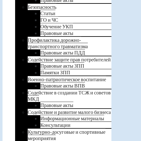
Безопасность
Статьи
ГО и ЧС
Обучение УКП
Правовые акты
Профилактика дорожно-
транспортного травматизма
Правовые акты ПДД
Содействие защите прав потребителей
Правовые акты ЗПП
Памятки ЗПП
Военно-патриотическое воспитание
Правовые акты ВПВ
Содействие в создании ТСЖ и советов
МКД
Правовые акты
Содействие и развитие малого бизнеса
Информационные материалы
Консультации
Культурно-досуговые и спортивные
мероприятия