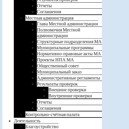
Отчеты
Соглашения
Местная администрация
Глава Местной администрации
Полномочия Местной
администрации
Структурные подразделения МА
Муниципальные программы
Нормативно-правовые акты МА
Проекты НПА МА
Общественный совет
Муниципальный заказ
Административные регламенты
Результаты проверок
Внешние проверки
Внутренние проверки
Отчеты
Соглашения
Контрольно-счётная палата
Деятельность
Благоустройство