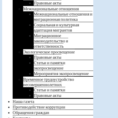
Правовые акты
Межнациональные отношения
Межнациональные отношения и
миграционная политика
Социальная и культурная
адаптация мигрантов
Миграционное
законодательство и
ответственность
Экологическое просвещение
Правовые акты
Статьи и памятки
экопросвещение
Мероприятия экопросвещение
Временное трудоустройство
несовершеннолетних
Статьи и памятки
Правовые акты
Наша газета
Противодействие коррупции
Обращения граждан
Контакты