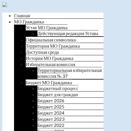
Главная
МО Гражданка
Устав МО Гражданка
Действующая редакция Устава
Официальная символика
Территория МО Гражданка
Доступная среда
История МО Гражданка
Избирательная комиссия
Территориальная избирательная
комиссия № 37
Бюджет МО Гражданка
Бюджетный процесс
Бюджет для граждан
Бюджет 2026
Бюджет 2025
Бюджет 2024
Бюджет 2023
Бюджет 2022