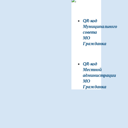
QR-код
Муниципального
совета
МО
Гражданка
QR-код
Местной
администрации
МО
Гражданка