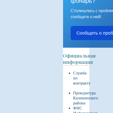
фонарь?
Столкнулись с пробл
сообщите о ней!
Сообщить о про
Официальная
информация
Служба
по
контракту
Прокуратура
Калининского
района
ФНС
Информирует