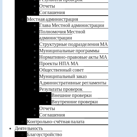
Отчеты
Соглашения
Местная администрация
Глава Местной администрации
Полномочия Местной
администрации
Структурные подразделения МА
Муниципальные программы
Нормативно-правовые акты МА
Проекты НПА МА
Общественный совет
Муниципальный заказ
Административные регламенты
Результаты проверок
Внешние проверки
Внутренние проверки
Отчеты
Соглашения
Контрольно-счётная палата
Деятельность
Благоустройство