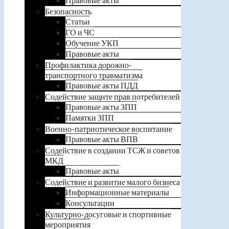
Безопасность
Статьи
ГО и ЧС
Обучение УКП
Правовые акты
Профилактика дорожно-
транспортного травматизма
Правовые акты ПДД
Содействие защите прав потребителей
Правовые акты ЗПП
Памятки ЗПП
Военно-патриотическое воспитание
Правовые акты ВПВ
Содействие в создании ТСЖ и советов
МКД
Правовые акты
Содействие и развитие малого бизнеса
Информационные материалы
Консультации
Культурно-досуговые и спортивные
мероприятия