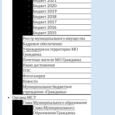
Бюджет 2021
Бюджет 2020
Бюджет 2019
Бюджет 2018
Бюджет 2017
Бюджет 2016
Бюджет 2015
Реестр муниципального имущества
Кадровое обеспечение
Учреждения на территории МО
Гражданка
Почетные жители МО Гражданка
Наши достижения
ТОС
Фотогалерея
Новости
Муниципальное бюджетное
учреждение «Гражданка»
Органы МСУ
Глава Муниципального образования
Глава Муниципального
Образования Гражданка