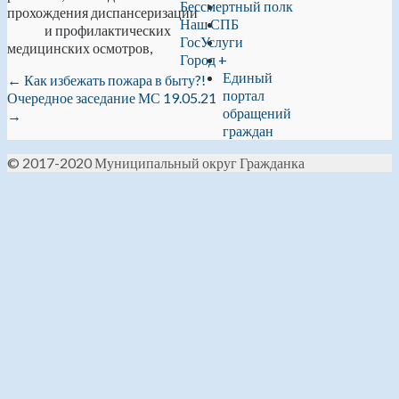
Бессмертный полк
прохождения диспансеризации
Наш СПБ
и профилактических
ГосУслуги
медицинских осмотров,
Город +
Единый
←
Как избежать пожара в быту?!
портал
Очередное заседание МС 19.05.21
обращений
→
граждан
© 2017-2020 Муниципальный округ Гражданка