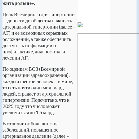
жить дольше».
Цель Всемирного дня гипертонии
— донести до общества важность
артериальной гипертонии (далее –
АГ) и ее возможных серьезных
осложнений, а также обеспечить
доступ к информации о
профилактике, диагностике и
лечении АГ.
По оценкам ВОЗ (Всемирной
организации здравоохранения),
каждый шестой человек в мире,
то есть почти один миллиард
людей, страдает от артериальной
гипертензии. Подсчитано, что к
2025 году это число может
увеличиться до 1,5 млрд.
В отличие от большинства
заболеваний, повышенное
артериальное давление (далее –