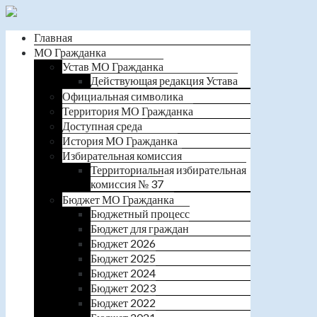
Главная
МО Гражданка
Устав МО Гражданка
Действующая редакция Устава
Официальная символика
Территория МО Гражданка
Доступная среда
История МО Гражданка
Избирательная комиссия
Территориальная избирательная
комиссия № 37
Бюджет МО Гражданка
Бюджетный процесс
Бюджет для граждан
Бюджет 2026
Бюджет 2025
Бюджет 2024
Бюджет 2023
Бюджет 2022