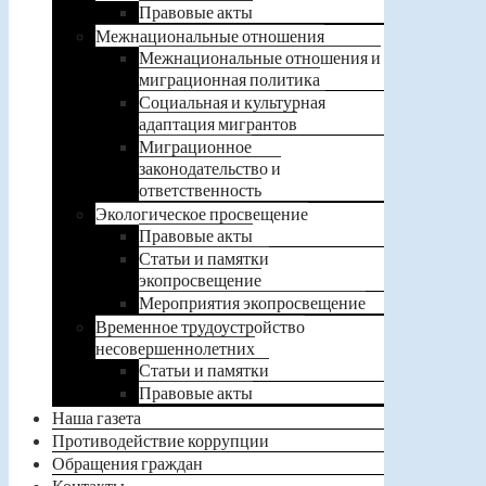
Правовые акты
Межнациональные отношения
Межнациональные отношения и
миграционная политика
Социальная и культурная
адаптация мигрантов
Миграционное
законодательство и
ответственность
Экологическое просвещение
Правовые акты
Статьи и памятки
экопросвещение
Мероприятия экопросвещение
Временное трудоустройство
несовершеннолетних
Статьи и памятки
Правовые акты
Наша газета
Противодействие коррупции
Обращения граждан
Контакты