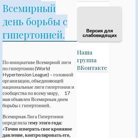
Всемирный
день борьбы с
гипертонией.
Версия для
слабовидящих
Наша
группа
По инициативе Всемирной лиги
ВКонтакте
по гипертонии (World
Hypertension League) – головной
организации, объединяющей
национальные лиги гипертонии и
сообщества по всему миру, 17
мая объявлен Всемирным днем
борьбы с гипертонией.
Всемирная Лига Гипертонии
определила т
ему этого года:
«
Точно измерять свое кровяное
давление, контролировать его,